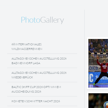
Photo
Gallery
68 INTERNATIONALES
WILDWASSERRENNEN
ALLTAGSMENSCHEN AUSSTELLUNG 2026
BAD NENNORF LAGA
ALLTAGSMENSCHEN AUSSTELLUNG 2026
WIEDENBRÜCK
BALTIC SKIFF CUP 2026 OPTI WM EM
AUSSCHEIDUNG 2026
KOMETEN SCHMITTER NACHT 2026