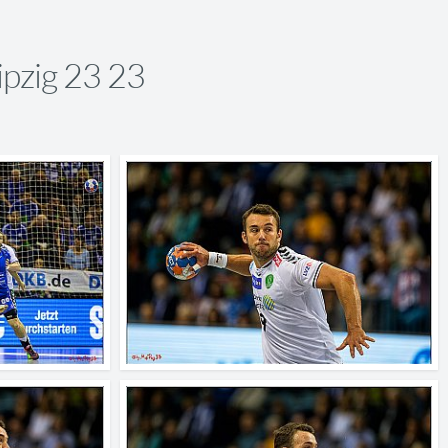
pzig 23 23