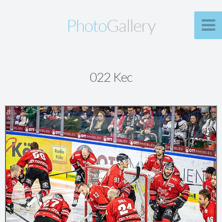
Photo
Gallery
022 Kec