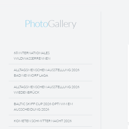
Photo
Gallery
68 INTERNATIONALES
WILDWASSERRENNEN
ALLTAGSMENSCHEN AUSSTELLUNG 2026
BAD NENNORF LAGA
ALLTAGSMENSCHEN AUSSTELLUNG 2026
WIEDENBRÜCK
BALTIC SKIFF CUP 2026 OPTI WM EM
AUSSCHEIDUNG 2026
KOMETEN SCHMITTER NACHT 2026