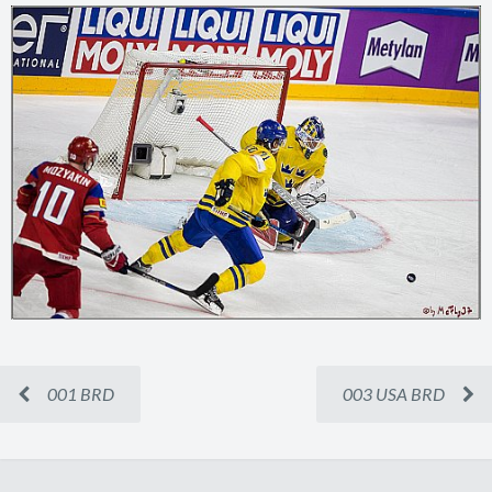
001 BRD
003 USA BRD