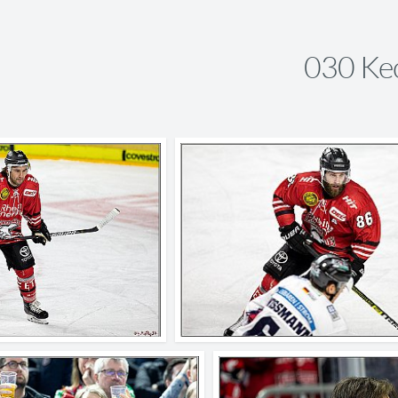
030 Ke