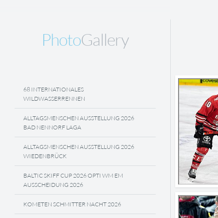
Photo
Gallery
68 INTERNATIONALES
WILDWASSERRENNEN
ALLTAGSMENSCHEN AUSSTELLUNG 2026
BAD NENNORF LAGA
ALLTAGSMENSCHEN AUSSTELLUNG 2026
WIEDENBRÜCK
BALTIC SKIFF CUP 2026 OPTI WM EM
AUSSCHEIDUNG 2026
KOMETEN SCHMITTER NACHT 2026